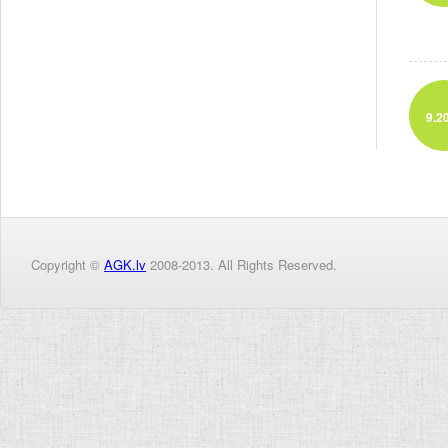
9.2
Copyright ©
AGK.lv
2008-2013. All Rights Reserved.