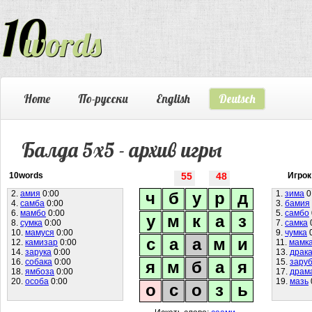
Home
По-русски
English
Deutsch
Балда 5х5 - архив игры
10words
55
48
Игрок
2.
амия
0:00
ч
б
у
р
д
1.
зима
0
4.
самба
0:00
3.
бамия
6.
мамбо
0:00
5.
самбо
у
м
к
а
з
8.
сумка
0:00
7.
самка
10.
мамуся
0:00
9.
чумка
0
с
а
а
м
и
12.
камизар
0:00
11.
мамк
14.
зарука
0:00
13.
драк
16.
собака
0:00
15.
зару
я
м
б
а
я
18.
ямбоза
0:00
17.
драм
20.
особа
0:00
19.
мазь
о
с
о
з
ь