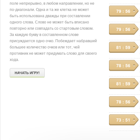
поле непрерывно, в любом направлении, но не
по-диагонали. Одна и та же клетка не может
79 : 56
быть использована дважды при составлении
одного слова. Слово не может быть вписано
повторно или совпадать со стартовым словом.
79 : 56
За каждую букву в составленном слове
присуждается одно очко. Побеждает набравший
большее количество очков или тот, чей
81 : 59
противник не может придумать слово для своего
хода.
78 : 56
НАЧАТЬ ИГРУ!
81 : 59
78 : 56
73 : 51