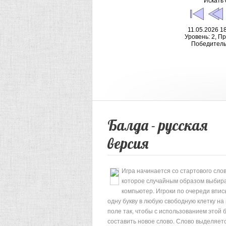
Искать 
11.05.2026 18
Уровень: 2, П
Победитель
Балда - русская
версия
Игра начинается со стартового слов
которое случайным образом выбир
компьютер. Игроки по очереди впи
одну букву в любую свободную клетку на
поле так, чтобы с использованием этой 
составить новое слово. Слово выделяет