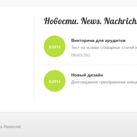
Новости. News. Nachrich
Викторина для эрудитов
8.2013
Тест на основе словарных статей 
Начать тест
Новый дизайн
9.2013
Долгожданное преображение внешн
ts Reserved.