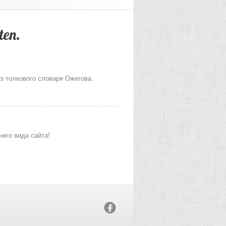
ten.
из толкового словаря Ожегова.
его вида сайта!