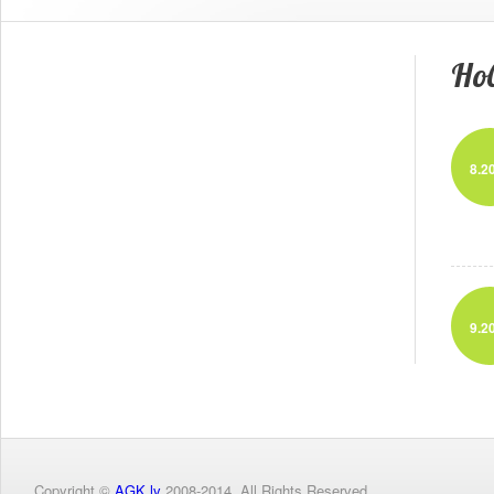
Нов
8.2
9.2
Copyright ©
AGK.lv
2008-2014. All Rights Reserved.