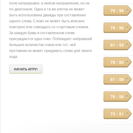
поле непрерывно, в любом направлении, но не
по-диагонали. Одна и та же клетка не может
79 : 56
быть использована дважды при составлении
одного слова. Слово не может быть вписано
повторно или совпадать со стартовым словом.
79 : 56
За каждую букву в составленном слове
присуждается одно очко. Побеждает набравший
большее количество очков или тот, чей
81 : 59
противник не может придумать слово для своего
хода.
78 : 56
НАЧАТЬ ИГРУ!
81 : 59
78 : 56
73 : 51