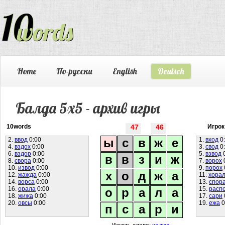
Home
По-русски
English
Deutsch
Балда 5х5 - архив игры
10words
47
46
Игрок
2.
ввод
0:00
ы
с
в
ж
е
1.
вход
0
4.
вздох
0:00
3.
свод
0
6.
вздор
0:00
5.
взвод
0
в
в
з
и
ж
8.
свора
0:00
7.
ворох
10.
извод
0:00
9.
порох
х
о
д
ж
а
12.
жажда
0:00
11.
хора
14.
ворса
0:00
13.
спор
16.
орала
0:00
15.
расп
о
р
а
л
а
18.
жижа
0:00
17.
сари
20.
овсы
0:00
19.
ежа
0
п
с
а
р
и