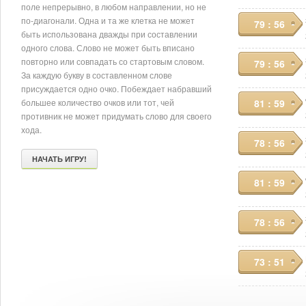
поле непрерывно, в любом направлении, но не
по-диагонали. Одна и та же клетка не может
79 : 56
быть использована дважды при составлении
одного слова. Слово не может быть вписано
повторно или совпадать со стартовым словом.
79 : 56
За каждую букву в составленном слове
присуждается одно очко. Побеждает набравший
большее количество очков или тот, чей
81 : 59
противник не может придумать слово для своего
хода.
78 : 56
НАЧАТЬ ИГРУ!
81 : 59
78 : 56
73 : 51