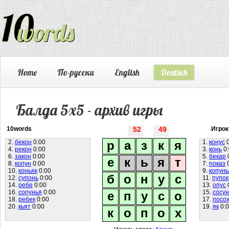
Home
По-русски
English
Deutsch
Балда 5х5 - архив игры
10words
52
49
Игрок
2.
бекон
0:00
р
а
з
к
я
1.
конус
0
4.
рекон
0:00
3.
конь
0:
6.
закон
0:00
5.
бекар
е
к
ь
я
т
8.
копун
0:00
7.
показ
0
10.
коньяк
0:00
9.
копунь
б
о
н
у
с
12.
супонь
0:00
11.
пупок
14.
ребе
0:00
13.
опус
16.
сопунья
0:00
15.
сосун
е
п
у
с
о
18.
ребек
0:00
17.
посо
20.
кьят
0:00
19.
як
0:
к
о
п
о
х