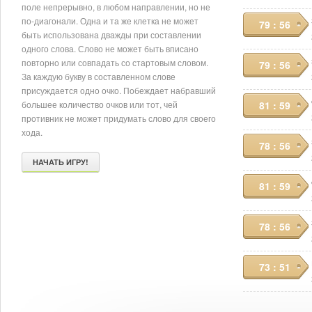
поле непрерывно, в любом направлении, но не
по-диагонали. Одна и та же клетка не может
79 : 56
быть использована дважды при составлении
одного слова. Слово не может быть вписано
повторно или совпадать со стартовым словом.
79 : 56
За каждую букву в составленном слове
присуждается одно очко. Побеждает набравший
большее количество очков или тот, чей
81 : 59
противник не может придумать слово для своего
хода.
78 : 56
НАЧАТЬ ИГРУ!
81 : 59
78 : 56
73 : 51