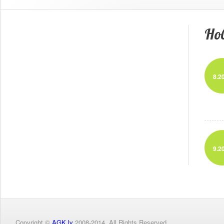
Нов
8.2
9.2
Copyright ©
AGK.lv
2008-2014. All Rights Reserved.