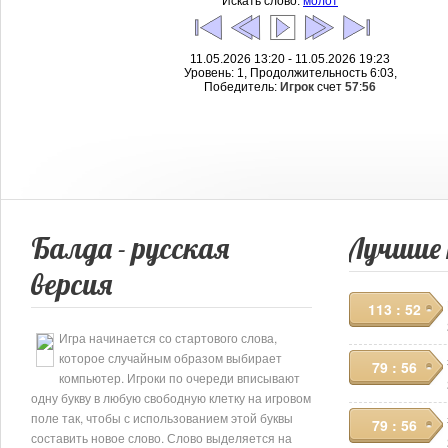
Искать слово:
молот
11.05.2026 13:20 - 11.05.2026 19:23
Уровень: 1, Продолжительность 6:03,
Победитель:
Игрок
счет
57
:
56
Балда - русская
Лучшие
версия
113 : 52
Игра начинается со стартового слова,
которое случайным образом выбирает
79 : 56
компьютер. Игроки по очереди вписывают
одну букву в любую свободную клетку на игровом
поле так, чтобы с использованием этой буквы
79 : 56
составить новое слово. Слово выделяется на