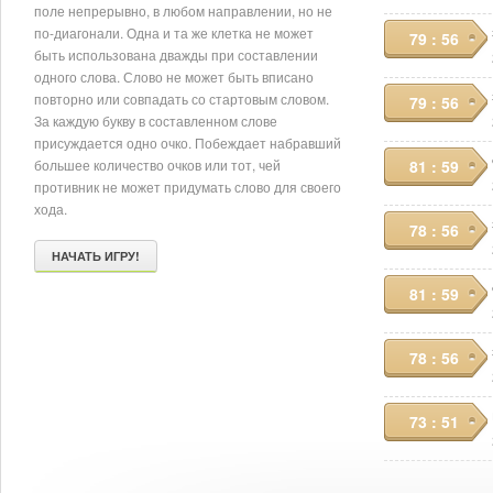
поле непрерывно, в любом направлении, но не
по-диагонали. Одна и та же клетка не может
79 : 56
быть использована дважды при составлении
одного слова. Слово не может быть вписано
повторно или совпадать со стартовым словом.
79 : 56
За каждую букву в составленном слове
присуждается одно очко. Побеждает набравший
большее количество очков или тот, чей
81 : 59
противник не может придумать слово для своего
хода.
78 : 56
НАЧАТЬ ИГРУ!
81 : 59
78 : 56
73 : 51