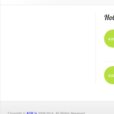
Нов
8.2
9.2
Copyright ©
AGK.lv
2008-2014. All Rights Reserved.