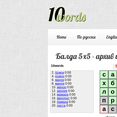
Home
По-русски
Englis
Балда 5х5 - архив 
10words
2.
божок
0:00
с
а
4.
рожон
0:00
6.
манок
0:00
х
б
8.
манор
0:00
10.
минор
0:00
л
о
12.
акория
0:00
14.
мажара
0:00
16.
минорат
0:00
п
р
18.
бамана
0:00
20.
паста
0:00
а
с