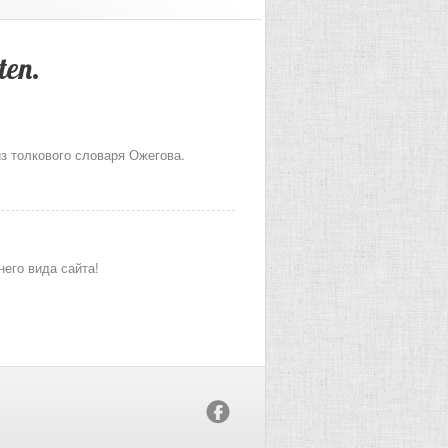
ten.
из толкового словаря Ожегова.
его вида сайта!