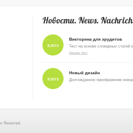
Новости. News. Nachrich
Викторина для эрудитов
8.2013
Тест на основе словарных статей 
Начать тест
Новый дизайн
9.2013
Долгожданное преображение внешн
ts Reserved.