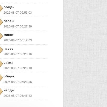
общак
2026-08-07 05:53:03
палаш
2026-08-07 05:27:39
минет
2026-08-07 06:12:03
навес
2026-08-07 05:20:16
самка
2026-08-07 05:28:13
обида
2026-08-07 05:28:36
нарды
2026-08-07 05:45:13