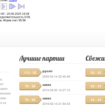
 слово:
ложок
:40 - 20.06.2025 19:49
родолжительность 0:09,
ль:
Игрок
счет
55
:
56
Лучшие партии
Свежи
русло
113 : 52
52 : 52
2025-04-14 23:40:46
а,
ает
заказ
79 : 56
52 : 53
сывают
2015-09-30 12:27:12
 игровом
заказ
буквы
79 : 56
54 : 54
ся на
2019-02-14 21:54:43