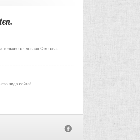
ten.
из толкового словаря Ожегова.
его вида сайта!