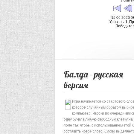
Искать 
15.06.2026 08
Уровень: 1, П
Победите
Балда - русская
версия
Игра начинается со стартового слов
которое случайным образом выбир
компьютер. Игроки по очереди впи
одну букву в любую свободную клетку на
поле так, чтобы с использованием этой 
составить новое слово. Слово выделяет