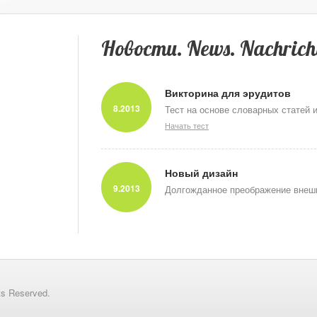
Новости. News. Nachrich
Викторина для эрудитов
8.2013
Тест на основе словарных статей 
Начать тест
Новый дизайн
9.2013
Долгожданное преображение внешн
ts Reserved.