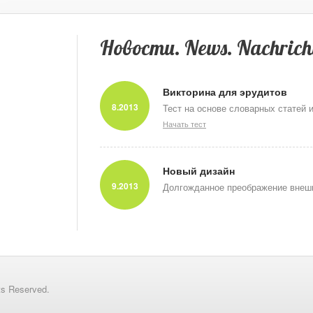
Новости. News. Nachrich
Викторина для эрудитов
8.2013
Тест на основе словарных статей 
Начать тест
Новый дизайн
9.2013
Долгожданное преображение внешн
ts Reserved.