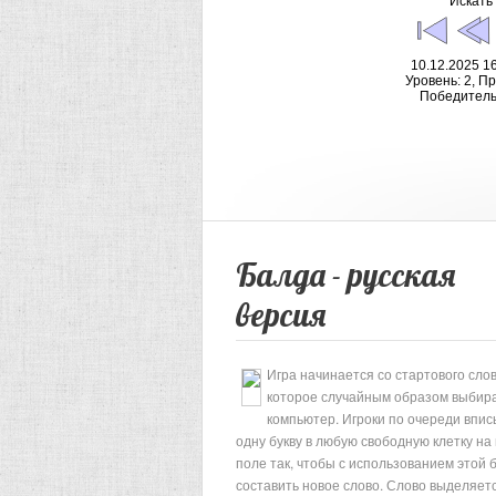
Искать
10.12.2025 16
Уровень: 2, П
Победитель
Балда - русская
версия
Игра начинается со стартового слов
которое случайным образом выбир
компьютер. Игроки по очереди впи
одну букву в любую свободную клетку на
поле так, чтобы с использованием этой 
составить новое слово. Слово выделяет