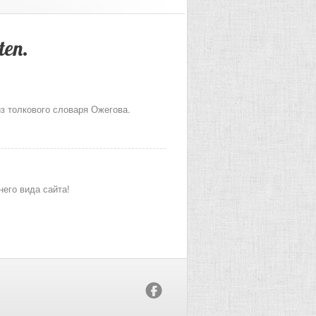
ten.
из толкового словаря Ожегова.
его вида сайта!