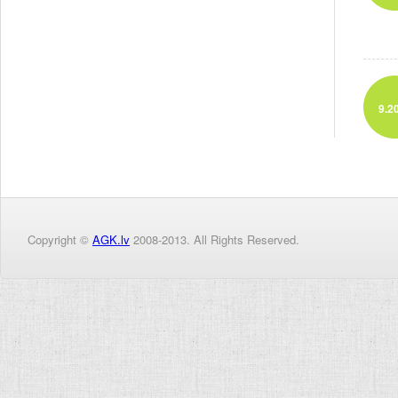
9.2
Copyright ©
AGK.lv
2008-2013. All Rights Reserved.