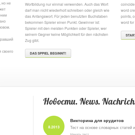
 но не
Wortbildung nur einmal verwenden. Auch das Wort
coincide 
ожет
darf man nicht wiederholt schreiben oder gleich wie
word cre
ении
das Anfangswort. Für jeden benutzten Buchstaben
points, 
сано
bekommen Spieler einen Punkt. Gewinner ist:
word for 
ловом.
Spieler mit den meisten Punkten oder Spieler, wer
seinem Gegner keine Möglichkeit für den nächsten
STAR
бравший
Zug gibt.
я своего
DAS SPPIEL BEGINNT!
Новости. News. Nachrich
Викторина для эрудитов
8.2013
Тест на основе словарных статей 
Начать тест