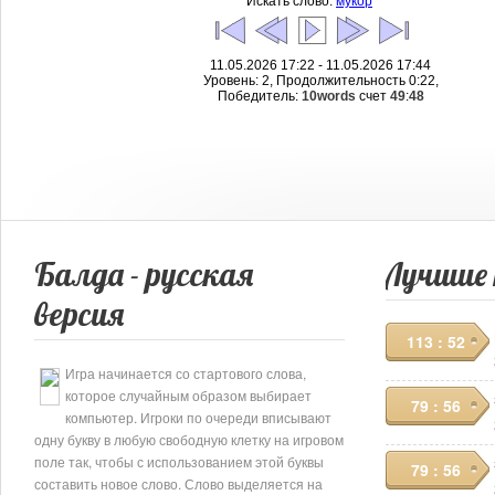
Искать слово:
мукор
11.05.2026 17:22 - 11.05.2026 17:44
Уровень: 2, Продолжительность 0:22,
Победитель:
10words
счет
49
:
48
Балда - русская
Лучшие
версия
113 : 52
Игра начинается со стартового слова,
которое случайным образом выбирает
79 : 56
компьютер. Игроки по очереди вписывают
одну букву в любую свободную клетку на игровом
поле так, чтобы с использованием этой буквы
79 : 56
составить новое слово. Слово выделяется на