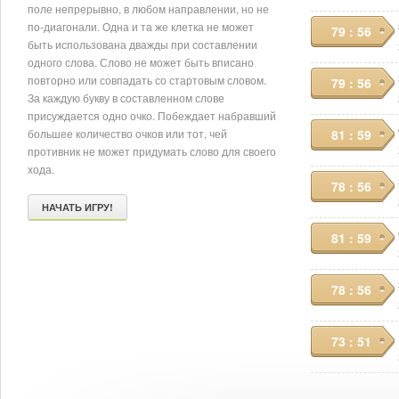
поле непрерывно, в любом направлении, но не
по-диагонали. Одна и та же клетка не может
79 : 56
быть использована дважды при составлении
одного слова. Слово не может быть вписано
повторно или совпадать со стартовым словом.
79 : 56
За каждую букву в составленном слове
присуждается одно очко. Побеждает набравший
большее количество очков или тот, чей
81 : 59
противник не может придумать слово для своего
хода.
78 : 56
НАЧАТЬ ИГРУ!
81 : 59
78 : 56
73 : 51