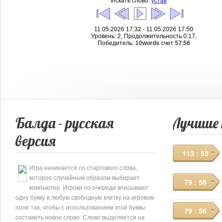
Искать слово:
устав
11.05.2026 17:32 - 11.05.2026 17:50
Уровень: 2, Продолжительность 0:17,
Победитель:
10words
счет
57
:
56
Балда - русская
Лучшие
версия
113 : 52
Игра начинается со стартового слова,
которое случайным образом выбирает
79 : 56
компьютер. Игроки по очереди вписывают
одну букву в любую свободную клетку на игровом
поле так, чтобы с использованием этой буквы
79 : 56
составить новое слово. Слово выделяется на