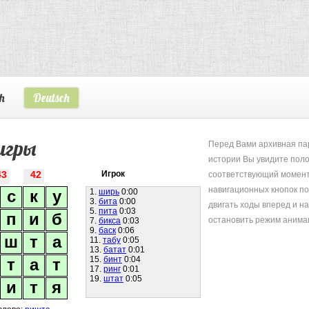
h
Deutsch
игры
Перед Вами архивная пар
истории Вы увидите поло
соответствующий момент
43
42
Игрок
навигационных кнопок п
с
к
у
1.
ширь
0:00
3.
бита
0:00
двигать ходы вперед и на
5.
пита
0:03
п
и
б
остановить режим анима
7.
бикса
0:03
9.
баск
0:06
ш
т
а
11.
табу
0:05
13.
батат
0:01
15.
бинт
0:04
т
а
т
17.
ринг
0:01
19.
штат
0:05
и
т
я