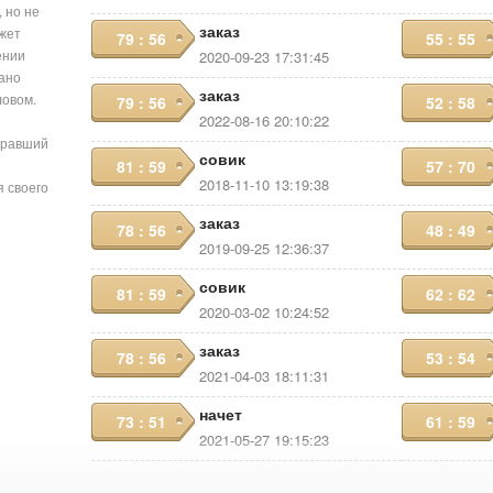
 но не
заказ
ожет
79 : 56
55 : 55
ении
2020-09-23 17:31:45
сано
заказ
ловом.
79 : 56
52 : 58
2022-08-16 20:10:22
бравший
совик
81 : 59
57 : 70
2018-11-10 13:19:38
я своего
заказ
78 : 56
48 : 49
2019-09-25 12:36:37
совик
81 : 59
62 : 62
2020-03-02 10:24:52
заказ
78 : 56
53 : 54
2021-04-03 18:11:31
начет
73 : 51
61 : 59
2021-05-27 19:15:23