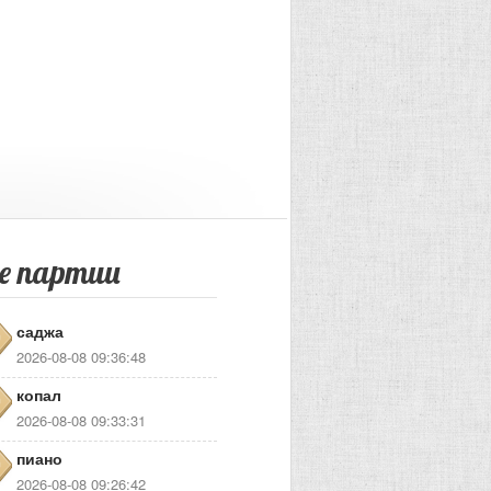
е партии
саджа
2026-08-08 09:36:48
копал
2026-08-08 09:33:31
пиано
2026-08-08 09:26:42