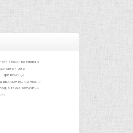
тия. Нажав на слово в
жение в игре в
. При помощи
од игровым полем можно
зад, а также запусить и
ции.