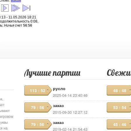
слово:
макам
:13 - 11.05.2026 18:21
родолжительность 0:08,
ль:
Ничья
счет
56
:
56
Лучшие партии
Свежи
русло
113 : 52
48 : 48
2025-04-14 23:40:46
а,
ает
заказ
79 : 56
53 : 54
сывают
2015-09-30 12:27:12
 игровом
заказ
буквы
79 : 56
45 : 46
ся на
2019-02-14 21:54:43