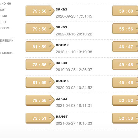
 но не
заказ
ожет
79 : 56
59 : 60
ении
2020-09-23 17:31:45
сано
заказ
ловом.
79 : 56
55 : 56
2022-08-16 20:10:22
бравший
совик
81 : 59
46 : 47
2018-11-10 13:19:38
я своего
заказ
78 : 56
49 : 48
2019-09-25 12:36:37
совик
81 : 59
45 : 46
2020-03-02 10:24:52
заказ
78 : 56
52 : 52
2021-04-03 18:11:31
начет
73 : 51
52 : 53
2021-05-27 19:15:23