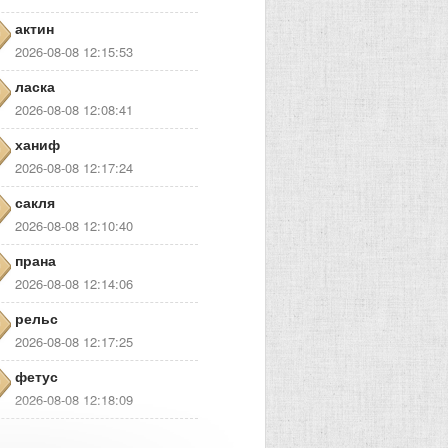
актин
2026-08-08 12:15:53
ласка
2026-08-08 12:08:41
ханиф
2026-08-08 12:17:24
сакля
2026-08-08 12:10:40
прана
2026-08-08 12:14:06
рельс
2026-08-08 12:17:25
фетус
2026-08-08 12:18:09